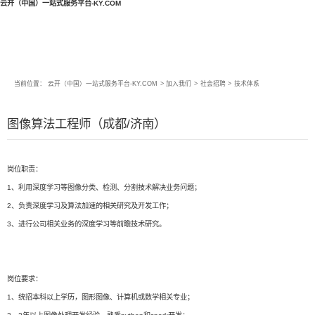
云开（中国）一站式服务平台-KY.COM
当前位置：
云开（中国）一站式服务平台-KY.COM
>
加入我们
>
社会招聘
>
技术体系
图像算法工程师（成都/济南）
岗位职责：
1、利用深度学习等图像分类、检测、分割技术解决业务问题；
2、负责深度学习及算法加速的相关研究及开发工作；
3、进行公司相关业务的深度学习等前瞻技术研究。
岗位要求：
1、统招本科以上学历，图形图像、计算机或数学相关专业；