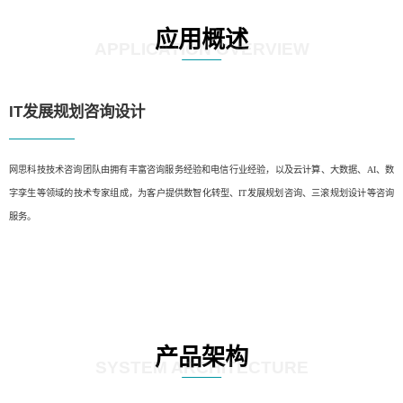
应用概述
APPLICATION OVERVIEW
IT发展规划咨询设计
网思科技技术咨询团队由拥有丰富咨询服务经验和电信行业经验，以及云计算、大数据、AI、数
字孪生等领域的技术专家组成，为客户提供数智化转型、IT发展规划咨询、三滚规划设计等咨询
服务。
产品架构
SYSTEM ARCHITECTURE