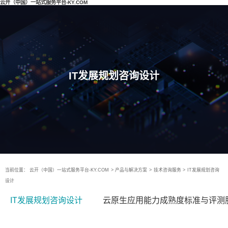
云开（中国）一站式服务平台-KY.COM
IT发展规划咨询设计
当前位置：
云开（中国）一站式服务平台-KY.COM
>
产品与解决方案
>
技术咨询服务
>
IT发展规划咨询
设计
IT发展规划咨询设计
云原生应用能力成熟度标准与评测