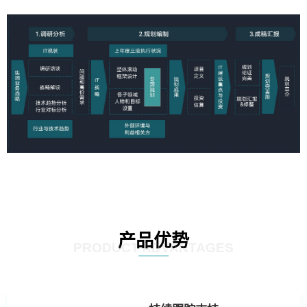
产品优势
PRODUCT ADVANTAGES