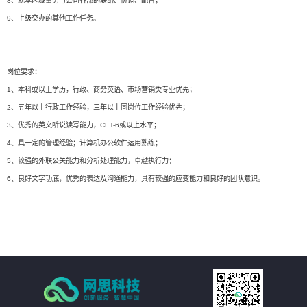
8、就本区域事务与公司各部的联络、协调、配合；
9、上级交办的其他工作任务。
岗位要求：
1、本科或以上学历，行政、商务英语、市场营销类专业优先；
2、五年以上行政工作经验，三年以上同岗位工作经验优先；
3、优秀的英文听说读写能力，CET-6或以上水平；
4、具一定的管理经验；计算机办公软件运用熟练；
5、较强的外联公关能力和分析处理能力，卓越执行力；
6、良好文字功底，优秀的表达及沟通能力，具有较强的应变能力和良好的团队意识。