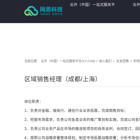
云开（中国）一站式服务平台-KY.COM
云开（中国）一站式服务平
云
台-KY.COM
台-
当前位置：
云开（中国）一站式服务平台-KY.COM
>
加入我们
>
社会招聘
>
市场
区域销售经理（成都/上海）
岗位职责：
1、负责对金融、城商行、通信行业业务拓展，完成销售目标；
2、挖掘市场需求，负责公司各类业务的推广策划和实施，完成公司各
3、负责公司业务产品在市场的推进和项目的商务谈判、合同签订、回
4、按照公司战略部署整体规划，制定市场拓展战略部署；分析市场信