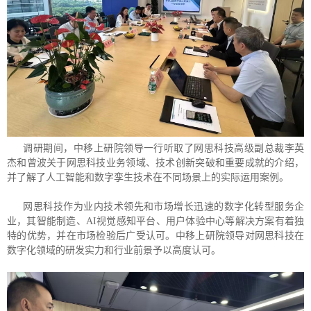
调研期间，中移上研院领导一行听取了网思科技高级副总裁李英
杰和曾波关于网思科技业务领域、技术创新突破和重要成就的介绍，
并了解了人工智能和数字孪生技术在不同场景上的实际运用案例。
网思科技作为业内技术领先和市场增长迅速的数字化转型服务企
业，其智能制造、AI视觉感知平台、用户体验中心等解决方案有着独
特的优势，并在市场检验后广受认可。中移上研院领导对网思科技在
数字化领域的研发实力和行业前景予以高度认可。