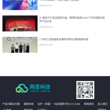
2025-10-11
AI 驱动千行百业智变升级，网思科技获2025广州市首版次软
件产品认定
2025-08-26
广州市工信局副局长黄符伟率队调研网思科技
2025-07-02
产品与解决方案
服务体系
云开（中国）一站式服务平台-KY.COM
新闻资讯
加入我们
人工智能
服务级别
企业简介
招聘岗位