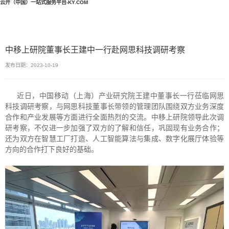
云开（中国）一站式服务平台-KY.COM
中移上研院董事长王建中一行赴网思科技调研考察
发布日期：2023-10-19
近日，中国移动（上海）产业研究院王建中董事长一行莅临网思
科技调研考察，与网思科技董事长带领的管理团队围绕双方业务深度
合作和产业发展等方面进行全面热烈的交流。中移上研院领导此次调
研考察，不仅进一步加强了双方的了解和信任，巩固现有业务合作；
还为双方在智慧工厂打造、人工智能算法与集成、数字化展厅体验等
方向的合作打下良好的基础。