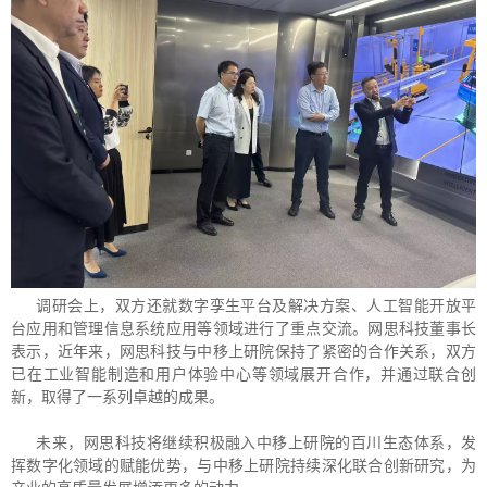
调研会上，双方还就数字孪生平台及解决方案、人工智能开放平
台应用和管理信息系统应用等领域进行了重点交流。网思科技董事长
表示，近年来，网思科技与中移上研院保持了紧密的合作关系，双方
已在工业智能制造和用户体验中心等领域展开合作，并通过联合创
新，取得了一系列卓越的成果。
未来，网思科技将继续积极融入中移上研院的百川生态体系，发
挥数字化领域的赋能优势，与中移上研院持续深化联合创新研究，为