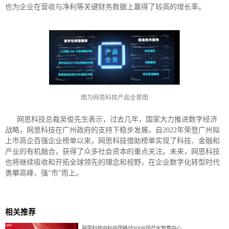
也为企业在营收与净利等关键财务数据上赢得了较高的增长率。
图为网思科技产品全景图
网思科技总裁吴俊先生表示，过去几年，国家大力推进数字经济
战略，网思科技在广州政府的支持下稳步发展。自2022年荣登广州拟
上市高企百强企业榜单以来，网思科技借助榜单实现了科技、金融和
产业的有机融合，获得了众多社会资本的重点关注。未来，网思科技
也将继续吸收和开拓全球领先的理念和视野，在企业数字化转型时代
勇攀高峰，强“市”而上。
相关推荐
网思科技中标中国移动300P国产化智算中心