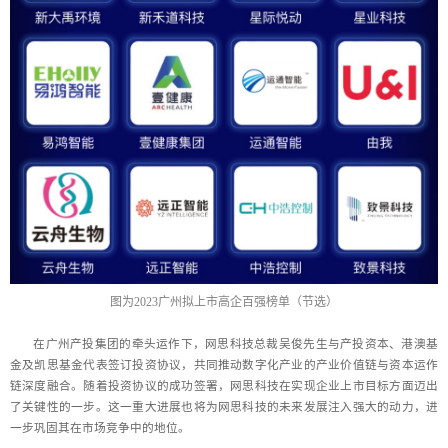
图为2023广州拟上市高企百强榜单（节选）
在广州产投集团的牵头运作下，网思科技总裁吴俊先生与产投资本、港澳基
金及凯思基金代表签订投资协议，共同推动数字化产业的产业价值链与资本运作
链深度融合。随着投资协议的成功签署，网思科技在实现企业上市目标方面迈出
了关键性的一步。这一重大进展也将为网思科技的未来发展注入强大的动力，进
一步巩固其在市场竞争中的地位。