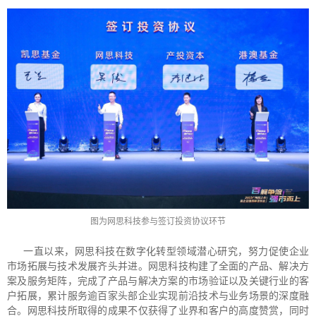
图为网思科技参与签订投资协议环节
一直以来，网思科技在数字化转型领域潜心研究，努力促使企业
市场拓展与技术发展齐头并进。网思科技构建了全面的产品、解决方
案及服务矩阵，完成了产品与解决方案的市场验证以及关键行业的客
户拓展，累计服务逾百家头部企业实现前沿技术与业务场景的深度融
合。网思科技所取得的成果不仅获得了业界和客户的高度赞赏，同时