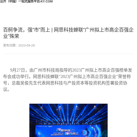
云开（中国）一站式服务平台-KY.COM
百舸争流，强“市”而上 | 网思科技蝉联“广州拟上市高企百强企
业”殊荣
发布日期：2023-09-28
9月27日，由广州市科技局指导的2023广州拟上市高企百强榜单发
布会成功举行。网思科技蝉联“2023广州拟上市高企百强企业”荣誉称
号，总裁吴俊先生代表网思科技与产投资本等投资机构签署投资协
议。