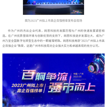
图为2023广州拟上市高企百强榜单发布会现场
作为广州的杰出企业代表，网思科技的发展历程与广州的快速发展紧密相
连。在广州优质营商环境与创新优势的支持下，网思科技逐步发展壮大，成为广
州乃至全国数字化转型生态中的一颗璀璨明珠。网思科技再获“2023广州拟上市高
企百强企业”殊荣，这是广州市科技局对企业强大实力和卓越表现的充分认可。