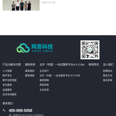
2025-07-02
产品与解决方案
服务体系
云开（中国）一站式服务平台-KY.COM
新闻资讯
加入我们
人工智能
服务级别
企业简介
招聘岗位
数字孪生
服务网络
云开（中国）一站式服务平台-KY.COM
联系方式
数字化转型解
服务网络
留言表单
安全服务
荣誉资质
运维服务
企业风采
技术咨询服务
联系我们
400-808-5058
周一到周五9:30-18:00 (北京时间）