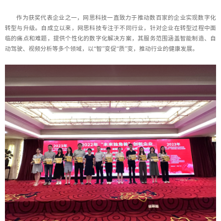
作为获奖代表企业之一，网思科技一直致力于推动数百家的企业实现数字化
转型与升级。自成立以来，网思科技专注于不同行业，针对企业在转型过程中面
临的痛点和难题，提供个性化的数字化解决方案，其服务范围涵盖智能制造、自
动驾驶、视频分析等多个领域，以“智”变促“质”变，推动行业的健康发展。