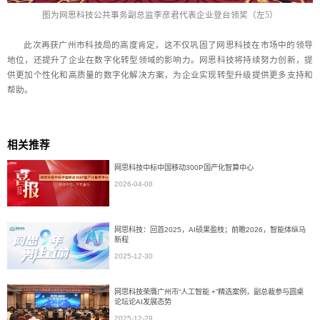
图为网思科技公共事务副总监李彦君代表企业登台领奖（左5）
此次再获广州市科技局的高度肯定，这不仅巩固了网思科技在市场中的领导
地位，还提升了企业在数字化转型领域的影响力。网思科技将持续努力创新，提
供更加个性化和高质量的数字化解决方案，为企业实现转型升级提供更多支持和
帮助。
相关推荐
网思科技中标中国移动300P国产化智算中心
2026-04-08
网思科技：回首2025，AI硕果盈枝；前瞻2026，智能体纵马
新程
2025-12-30
网思科技荣膺广州市“人工智能 +”精选案例，副总裁参与圆桌
论坛论AI发展态势
2025-12-29