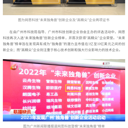
图为网思科技“未来独角兽”创新企业及“高精尖”企业两项证书
在由广州市科技局指导、广州市科技创新企业协会主办的评选活动中，网思
科技再次入选“未来独角兽”创新企业榜单，并首次获得“高精尖”企业荣誉。“未来
独角兽”榜单旨在发现具有成为“独角兽”的潜力且市值在1亿至10亿美元之间的创
新企业；而“高精尖”企业则注重于核心技术创新和强大行业影响力的技术企业。
图为广州新闻联播报道网思科技登榜“未来独角兽”榜单