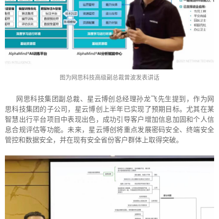
图为网思科技高级副总裁曾波发表讲话
网思科技集团副总裁、星云博创总经理孙龙飞先生提到，作为网
思科技集团的子公司，星云博创上半年已实现了预期目标。尤其在某
智慧出行平台项目中表现出色，成功引导客户增加信息加固和个人信
息合规评估等功能。未来，星云博创将重点发展密码安全、终端安全
管控和数据安全，并在现有安全省份客户群体上取得突破。