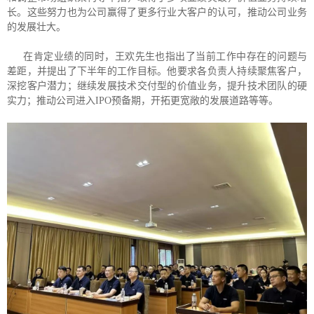
长。这些努力也为公司赢得了更多行业大客户的认可，推动公司业务
的发展壮大。
在肯定业绩的同时，王欢先生也指出了当前工作中存在的问题与
差距，并提出了下半年的工作目标。他要求各负责人持续聚焦客户，
深挖客户潜力；继续发展技术交付型的价值业务，提升技术团队的硬
实力；推动公司进入IPO预备期，开拓更宽敞的发展道路等等。