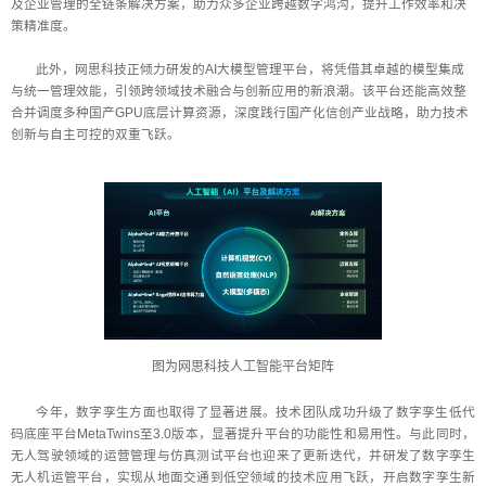
及企业管理的全链条解决方案，助力众多企业跨越数字鸿沟，提升工作效率和决
策精准度。
此外，网思科技正倾力研发的AI大模型管理平台，将凭借其卓越的模型集成
与统一管理效能，引领跨领域技术融合与创新应用的新浪潮。该平台还能高效整
合并调度多种国产GPU底层计算资源，深度践行国产化信创产业战略，助力技术
创新与自主可控的双重飞跃。
图为网思科技人工智能平台矩阵
今年，数字孪生方面也取得了显著进展。技术团队成功升级了数字孪生低代
码底座平台MetaTwins至3.0版本，显著提升平台的功能性和易用性。与此同时，
无人驾驶领域的运营管理与仿真测试平台也迎来了更新迭代，并研发了数字孪生
无人机运管平台，实现从地面交通到低空领域的技术应用飞跃，开启数字孪生新