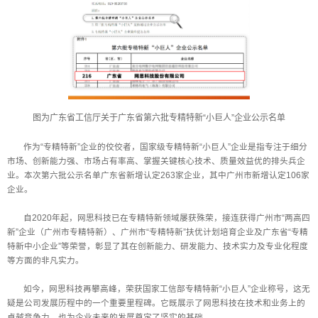
图为广东省工信厅关于广东省第六批专精特新“小巨人”企业公示名单
作为“专精特新”企业的佼佼者，国家级专精特新“小巨人”企业是指专注于细分
市场、创新能力强、市场占有率高、掌握关键核心技术、质量效益优的排头兵企
业。本次第六批公示名单广东省新增认定263家企业，其中广州市新增认定106家
企业。
自2020年起，网思科技已在专精特新领域屡获殊荣，接连获得广州市“两高四
新”企业（广州市专精特新）、广州市“专精特新”扶优计划培育企业及广东省“专精
特新中小企业”等荣誉，彰显了其在创新能力、研发能力、技术实力及专业化程度
等方面的非凡实力。
如今，网思科技再攀高峰，荣获国家工信部专精特新“小巨人”企业称号，这无
疑是公司发展历程中的一个重要里程碑。它既展示了网思科技在技术和业务上的
卓越竞争力，也为企业未来的发展奠定了坚实的基础。