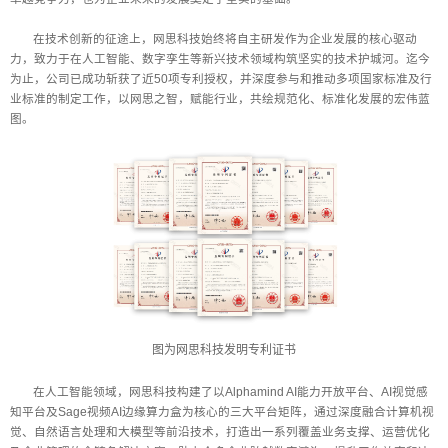
在技术创新的征途上，网思科技始终将自主研发作为企业发展的核心驱动
力，致力于在人工智能、数字孪生等新兴技术领域构筑坚实的技术护城河。迄今
为止，公司已成功斩获了近50项专利授权，并深度参与和推动多项国家标准及行
业标准的制定工作，以网思之智，赋能行业，共绘规范化、标准化发展的宏伟蓝
图。
图为网思科技发明专利证书
在人工智能领域，网思科技构建了以Alphamind AI能力开放平台、AI视觉感
知平台及Sage视频AI边缘算力盒为核心的三大平台矩阵，通过深度融合计算机视
觉、自然语言处理和大模型等前沿技术，打造出一系列覆盖业务支撑、运营优化