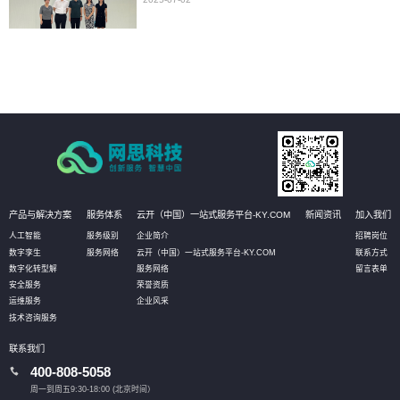
产品与解决方案
服务体系
云开（中国）一站式服务平台-KY.COM
新闻资讯
加入我们
人工智能
服务级别
企业简介
招聘岗位
数字孪生
服务网络
云开（中国）一站式服务平台-KY.COM
联系方式
数字化转型解
服务网络
留言表单
安全服务
荣誉资质
运维服务
企业风采
技术咨询服务
联系我们
400-808-5058
周一到周五9:30-18:00 (北京时间）