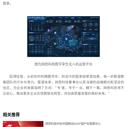
篇章。
图为网思科技数字孪生无人机运管平台
回溯往昔，从初创时的蹒跚学步，到如今的国家级荣誉加冕，每一步都凝聚
着团队的汗水与努力。展望未来，网思科技董事长以其深邃的战略眼光和坚定的
信念，为企业的发展指明了方向：“‘专’者，专于一业，精于一事。网思科技将不
忘初心，推动更多企业实现数智化转型，共创高质量发展的美好未来。”
相关推荐
网思科技中标中国移动300P国产化智算中心