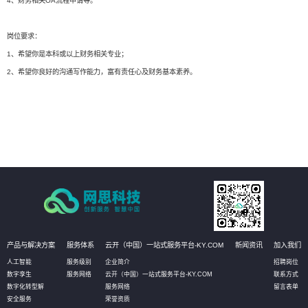
4、财务相关OA流程申请等。
岗位要求：
1、希望你是本科或以上财务相关专业；
2、希望你良好的沟通写作能力，富有责任心及财务基本素养。
产品与解决方案
服务体系
云开（中国）一站式服务平台-KY.COM
新闻资讯
加入我们
人工智能
服务级别
企业简介
招聘岗位
数字孪生
服务网络
云开（中国）一站式服务平台-KY.COM
联系方式
数字化转型解
服务网络
留言表单
安全服务
荣誉资质