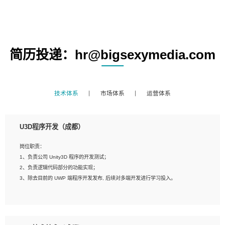
简历投递：hr@bigsexymedia.com
技术体系
市场体系
运营体系
U3D程序开发（成都）
岗位职责：
1、负责公司 Unity3D 程序的开发测试；
2、负责逻辑代码部分的功能实现；
3、除去目前的 UWP 端程序开发发布, 后续对多端开发进行学习投入。
岗位要求：
1、全日制本科相关专业，具有相关开发经验?年以上；