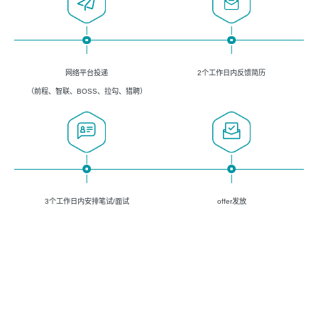
网络平台投递
2个工作日内反馈简历
（前程、智联、BOSS、拉勾、猎聘）
3个工作日内安排笔试/面试
offer发放