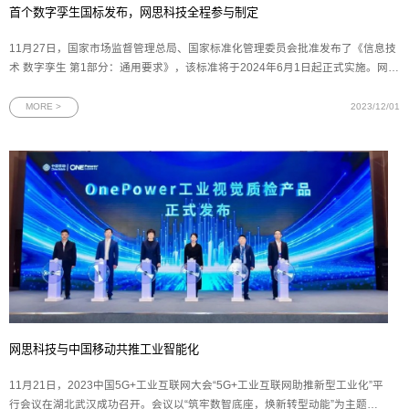
首个数字孪生国标发布，网思科技全程参与制定
11月27日，国家市场监督管理总局、国家标准化管理委员会批准发布了《信息技
术 数字孪生 第1部分：通用要求》，该标准将于2024年6月1日起正式实施。网思
科技作为起草单位之一，深度参与此项标准的制定，与安世亚太、腾讯云和阿里
巴巴等企业共同填补数字孪生国家标准体系的空白。图为468项推荐性国家标准
MORE >
2023/12/01
公告文件在一众行业技
网思科技与中国移动共推工业智能化
11月21日，2023中国5G+工业互联网大会“5G+工业互联网助推新型工业化”平
行会议在湖北武汉成功召开。会议以“筑牢数智底座，焕新转型动能”为主题，