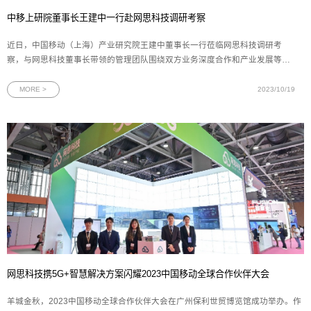
中移上研院董事长王建中一行赴网思科技调研考察
近日，中国移动（上海）产业研究院王建中董事长一行莅临网思科技调研考
察，与网思科技董事长带领的管理团队围绕双方业务深度合作和产业发展等方
面进行全面热烈的交流。中移上研院领导此次调研考察，不仅进一步加强了双
方的了解和信任，巩固现有业务合作；还为双方在智慧工厂打造、人工智能算
MORE >
2023/10/19
法与集成、数字化展厅体验等方向
网思科技携5G+智慧解决方案闪耀2023中国移动全球合作伙伴大会
羊城金秋，2023中国移动全球合作伙伴大会在广州保利世贸博览馆成功举办。作