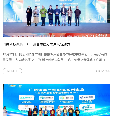
引领科技创新，为广州高质量发展注入新动力
12月22日，网思科技在广州日报报业集团主办的评选中脱颖而出，荣获“高质
量发展五大贡献奖项”之一的“科技创新贡献奖”。这一荣誉充分体现了广州日报
对网思科技的技术创新和行业示范引领作用的高度认可，彰显了网思科技在高
质量发展方面取得的显著成果。图为“科技创新贡献奖”奖杯作为广州市委机关
MORE >
2023/12/25
报，广州日报具有强大的