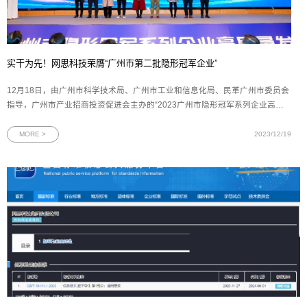
实干为先！网思科技荣膺“广州市第二批隐形冠军企业”
12月18日，由广州市科学技术局、广州市工业和信息化局、民革广州市委员会
指导，广州市产业招商投资促进会主办的“2023广州市隐形冠军系列企业高质
量发展论坛”顺利举行。会上，网思科技被授予“广州市第二批隐形冠军企业”荣
誉称号，充分体现网思科技在核心技术水平、创新能力、市场地位、发展前景
MORE >
2023/12/19
等方面获得了广州市科技局